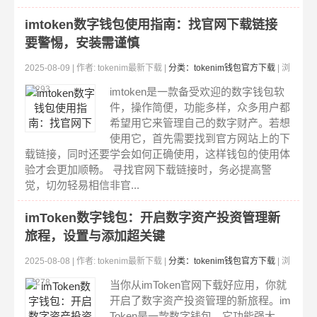
imtoken数字钱包使用指南：找官网下载链接
要警惕，安装需谨慎
2025-08-09 | 作者: tokenim最新下载 |
分类：tokenim钱包官方下载
| 浏
览:293
imtoken是一款备受欢迎的数字钱包软
件，操作简便，功能多样，众多用户都
希望用它来管理自己的数字财产。若想
使用它，首先需要找到官方网站上的下
载链接，同时还要学会如何正确使用，这样钱包的使用体
验才会更加顺畅。 寻找官网下载链接时，务必提高警
觉，切勿轻易相信非官...
imToken数字钱包：开启数字资产投资管理新
旅程，设置与添加超关键
2025-08-08 | 作者: tokenim最新下载 |
分类：tokenim钱包官方下载
| 浏
览:278
当你从imToken官网下载好应用，你就
开启了数字资产投资管理的新旅程。im
Token是一款数字钱包，它功能强大，