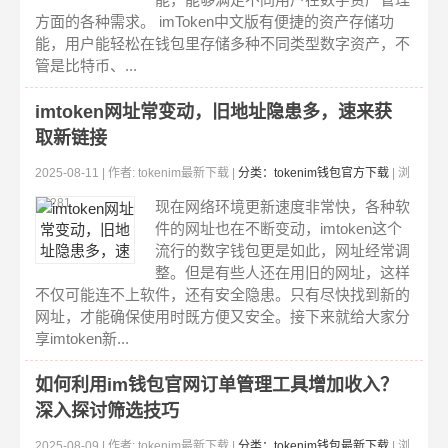
方面的各种需求。 imToken中文版有便捷的资产存储功
能，用户能轻松在钱包里存储多种不同类型数字资产，不
管是比特币、...
imtoken网址常变动，旧地址隐患多，速来获
取新链接
2025-08-11 | 作者: tokenim最新下载 |
分类：tokenim钱包官方下载
| 浏
览:281
现在网络环境更新速度非常快，各种软
件的网址也在不断变动，imtoken这个
流行的数字钱包更是如此，网址经常调
整。但是有些人还在用旧的网址，这样
不仅可能连不上软件，还有安全隐患。只有尽快找到新的
网址，才能确保使用时既方便又安全。接下来就给大家分
享imtoken新...
如何利用im钱包官网订单管理工具增加收入？
深入探讨筛选技巧
2025-08-09 | 作者: tokenim最新下载 |
分类：tokenim钱包最新下载
| 浏