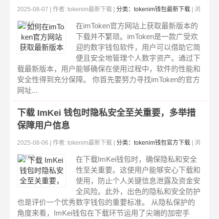
2025-08-07 | 作者: tokenim最新下载 |
分类：tokenim钱包最新下载
| 浏
览:315
在imToken官方网站上获取最新版本的
下载并不繁琐。imToken是一款广受欢
迎的数字钱包软件，用户可以借助它简
便且安全地管理个人数字资产。通过下
载最新版本，用户能够确保在使用过程中，软件的性能和
安全性得到充分保障。 你首先要努力寻找imToken的官方
网址...
下载 ImKei 钱包时隐私安全至关重要，多举措
保障用户信息
2025-08-06 | 作者: tokenim最新下载 |
分类：tokenim钱包官方下载
| 浏
览:260
在下载ImKei钱包时，确保隐私和安全
性至关重要。这使用户能够安心下载和
使用，防止个人关键信息泄露及资金安
全风险。此外，出色的隐私和安全防护
也是评价一个优秀数字钱包的重要标准。 从隐私保护的
角度来看，ImKei钱包在下载环节运用了尖端的加密手