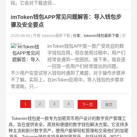
段。它会对下载途径...
imToken钱包APP常见问题解答：导入钱包步
骤及安全要点
2025-08-05 | 作者: tokenim最新下载 |
分类：tokenim钱包最新下载
| 浏
览:253
imToken钱包APP是一款广受欢迎的数
字钱包应用，但在使用过程中，用户们
经常会遇到一些困扰。接下来，我会逐
一回答一些用户们经常提出的问题。
不少用户在尝试导入钱包时遇到了难题，对于操作步骤并
不了解。实际上，在imToken应用中，导入钱包的步骤非
常清晰。只...
1
2
3
4
下一页
尾页
Tokenim钱包是一款专为加密货币用户设计的数字资产管理工
具，旨在提供安全、高效和便捷的数字钱包解决方案。它支持多
种主流和新兴数字资产，使用户能够轻松管理和交易他们的加密
货币。Tokenim钱包支持多种加密货币，包括比特币（BTC）、