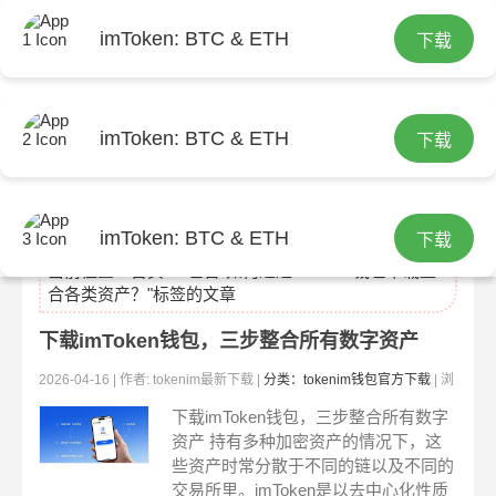
imToken: BTC & ETH
下载
imToken: BTC & ETH
下载
tokenim最新下载
imToken: BTC & ETH
下载
当前位置：
首页
> 包含"如何通过imToken钱包下载整
合各类资产？"标签的文章
下载imToken钱包，三步整合所有数字资产
2026-04-16 | 作者: tokenim最新下载 |
分类：tokenim钱包官方下载
| 浏
览:73
下载imToken钱包，三步整合所有数字
资产 持有多种加密资产的情况下，这
些资产时常分散于不同的链以及不同的
交易所里。imToken是以去中心化性质