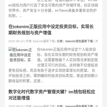
en钱包为用户打造了安全可靠的资产存储环境，在区块链
世界中，资产安全十分关键，imToken具备多重安全防护
机制，...
在tokenim正版应用中设定投资目标，实现长
期财务规划与资产增值
2025-08-10 | 作者: tokenim最新下载 |
分类：tokenim钱包最新下载
| 浏
览:260
在tokenim正版应用中设定个人投资目
标，旨在实现长期的财务规划和资产增
值。这需要根据个人实际情况来制定既
合理又可行的目标。这样做不仅使投资
更有目标感，而且有助于逐步实现财富增长的愿望。 在
开始投资之前，需明确你的投资目标类型。是追求短期小
额收益的积累，还是...
数字化时代数字资产管理关键？Im钱包轻松应
对还能增值
2025-08-02 | 作者: tokenim最新下载 |
分类：tokenim钱包最新下载
| 浏