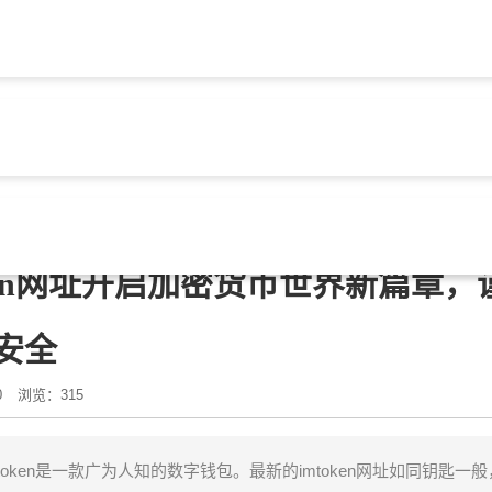
钱包官方下载
> 文章正文
ken网址开启加密货币世界新篇章，
安全
0
浏览：315
oken是一款广为人知的数字钱包。最新的imtoken网址如同钥匙一