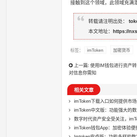
接触到这个领域，此领域充满
转载请注明出处：
to
本文地址：
https://nx
标签：
imToken
加密货币
上一篇:
使用IM钱包进行资产
对信息你需知
相关文章
imToken下载入口如何提供市场导向
imToken中文版：功能强大的数字钱
数字时代资产安全受关注，imToken
imToken钱包App：加密体验便捷
Imtoken安卓版：功能多样的数字货币