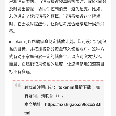
户和消费类别。当消费接近预算的极限时，imtoken会
及时发出警报，协助你控制消费，避免超支。比如，
若你设定了娱乐消费的预算，当消费接近这个限额
时，它会及时提醒你，让你思考是否继续进行娱乐消
费。
imtoken可以帮助家庭制定储蓄计划。您可设定定期储
蓄的目标，并按期将部分资金转入储蓄账户。这种方
式有助于家庭积累一定的储备金，以应对突发状况。
而且，它还能记录储蓄的进度，让您清楚地知道离目
标还有多远。
转载请注明出处：
tokenim最新下载
，如
有疑问，请联系（
）。
本文地址：
https://nxshigao.cn/tozx/38.h
tml